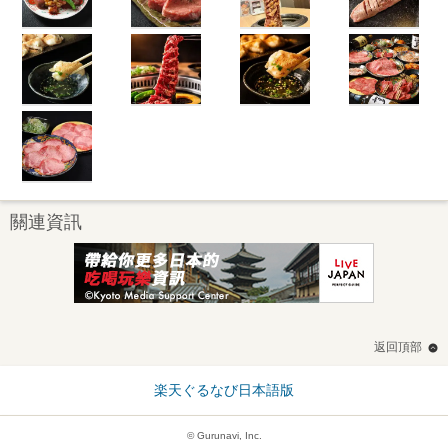
關連資訊
返回頂部
楽天ぐるなび日本語版
© Gurunavi, Inc.