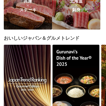
兵庫
北海道
ステーキ
刺身
おいしいジャパン＆グルメトレンド