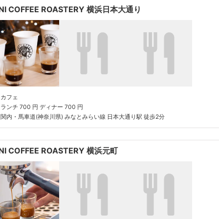
NI COFFEE ROASTERY 横浜日本大通り
カフェ
ランチ 700 円 ディナー 700 円
関内・馬車道(神奈川県) みなとみらい線 日本大通り駅 徒歩2分
NI COFFEE ROASTERY 横浜元町