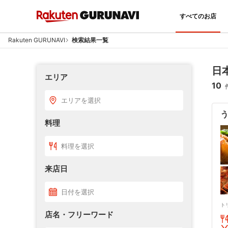
すべてのお店
Rakuten GURUNAVI
検索結果一覧
日
エリア
10
エリアを選択
う
料理
料理を選択
来店日
日付を選択
ト
店名・フリーワード