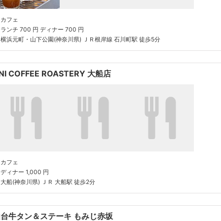
カフェ
ランチ 700 円 ディナー 700 円
横浜元町・山下公園(神奈川県) ＪＲ根岸線 石川町駅 徒歩5分
NI COFFEE ROASTERY 大船店
カフェ
ディナー 1,000 円
大船(神奈川県) ＪＲ 大船駅 徒歩2分
仙台牛タン＆ステーキ もみじ赤坂