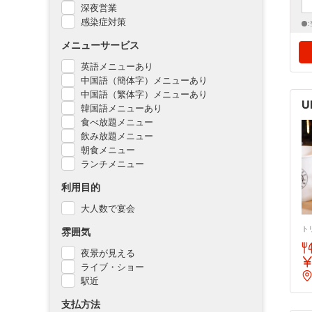
深夜営業
感染症対策
メニューサービス
英語メニューあり
中国語（簡体字）メニューあり
中国語（繁体字）メニューあり
U
韓国語メニューあり
食べ放題メニュー
飲み放題メニュー
朝食メニュー
ランチメニュー
利用目的
大人数で宴会
ト
雰囲気
夜景が見える
ライブ・ショー
駅近
支払方法