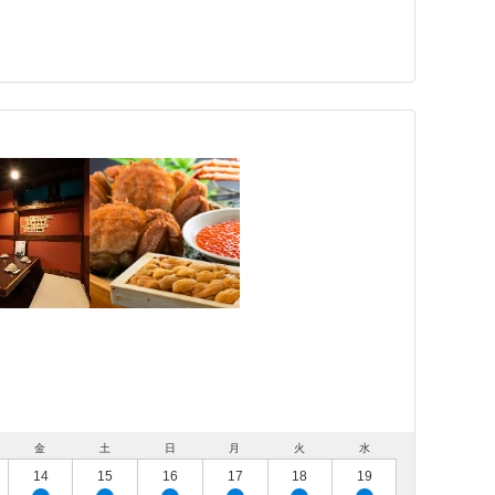
金
土
日
月
火
水
14
15
16
17
18
19