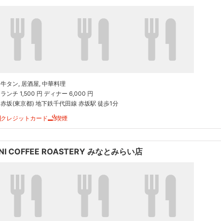
牛タン, 居酒屋, 中華料理
ランチ 1,500 円 ディナー 6,000 円
赤坂(東京都) 地下鉄千代田線 赤坂駅 徒歩1分
クレジットカード
喫煙
NI COFFEE ROASTERY みなとみらい店