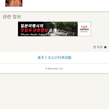
관련 정보
맨 위로
楽天ぐるなび日本語版
© Gurunavi, Inc.