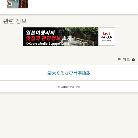
관련 정보
맨 위로
楽天ぐるなび日本語版
© Gurunavi, Inc.