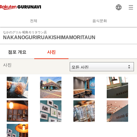
전체
음식문화
なかのグリル 昭島モリタウン店
NAKANOGURIRUAKISHIMAMORITAUN
점포 개요
사진
사진