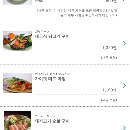
소/S
800엔
(세금 포함, 이 메뉴는 다른 가격을 또한 제공하고있다. 메
뉴의 세부 사항을 확인하시기 바랍니다.)
ガイヤーン
태국식 닭고기 구이
1,320엔
(세금 포함)
ガイパットメットマムアン
가이팟 매드 마멍
1,100엔
(세금 포함)
コームーヤーン
돼지고기 숯불 구이