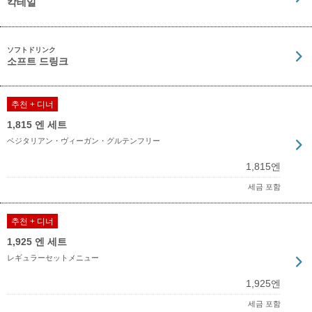
칵테일
ソフトドリンク
소프트 드링크
추천 + 디너
1,815 엔 세트
ベジタリアン・ヴィーガン・グルテンフリー
1,815엔
세금 포함
추천 + 디너
1,925 엔 세트
レギュラーセットメニュー
1,925엔
세금 포함