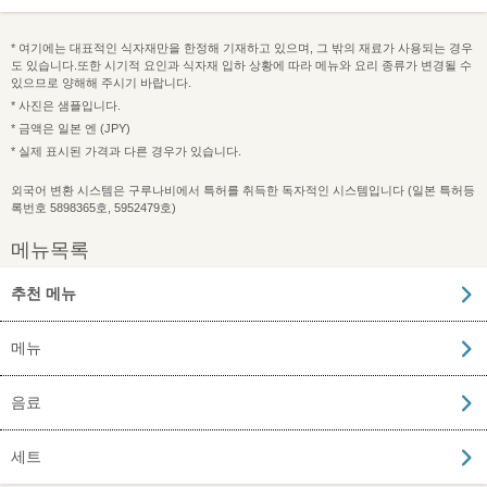
* 여기에는 대표적인 식자재만을 한정해 기재하고 있으며, 그 밖의 재료가 사용되는 경우
도 있습니다.또한 시기적 요인과 식자재 입하 상황에 따라 메뉴와 요리 종류가 변경될 수
있으므로 양해해 주시기 바랍니다.
* 사진은 샘플입니다.
* 금액은 일본 엔 (JPY)
* 실제 표시된 가격과 다른 경우가 있습니다.
외국어 변환 시스템은 구루나비에서 특허를 취득한 독자적인 시스템입니다 (일본 특허등
록번호 5898365호, 5952479호)
메뉴목록
추천 메뉴
메뉴
음료
세트