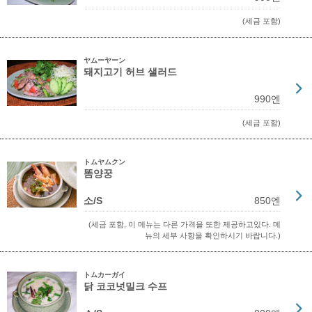
(세금 포함)
ヤムーヤーン
돼지고기 허브 샐러드
990엔
(세금 포함)
トムヤムクン
똠양꿍
소/S
850엔
(세금 포함, 이 메뉴는 다른 가격을 또한 제공하고있다. 메
뉴의 세부 사항을 확인하시기 바랍니다.)
トムカーガイ
닭 코코넛밀크 수프