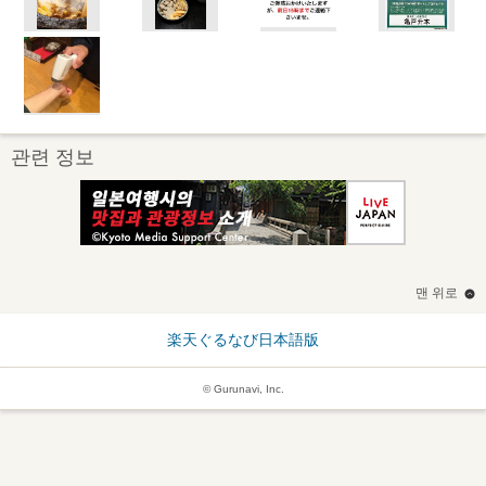
관련 정보
맨 위로
楽天ぐるなび日本語版
© Gurunavi, Inc.