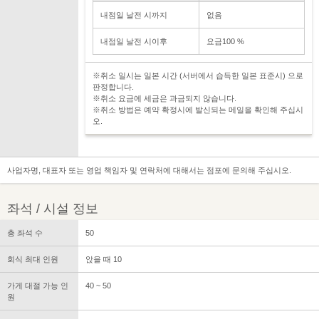
내점일 날전 시까지
없음
내점일 날전 시이후
요금100 %
※취소 일시는 일본 시간 (서버에서 습득한 일본 표준시) 으로
판정합니다.
※취소 요금에 세금은 과금되지 않습니다.
※취소 방법은 예약 확정시에 발신되는 메일을 확인해 주십시
오.
사업자명, 대표자 또는 영업 책임자 및 연락처에 대해서는 점포에 문의해 주십시오.
좌석 / 시설 정보
총 좌석 수
50
회식 최대 인원
앉을 때 10
가게 대절 가능 인
40 ~ 50
원