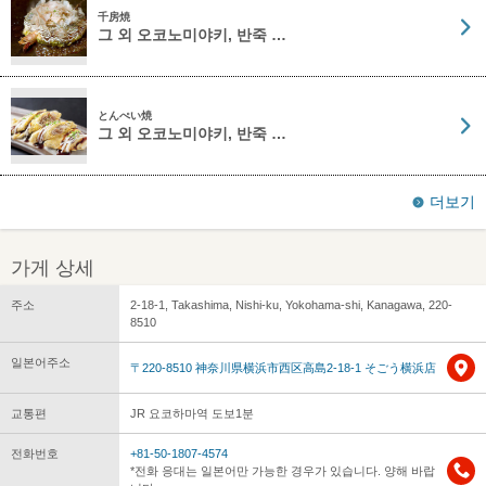
千房焼
그 외 오코노미야키, 반죽 …
とんぺい焼
그 외 오코노미야키, 반죽 …
더보기
가게 상세
주소
2-18-1, Takashima, Nishi-ku, Yokohama-shi, Kanagawa, 220-
8510
일본어주소
〒220-8510 神奈川県横浜市西区高島2-18-1 そごう横浜店
교통편
JR 요코하마역 도보1분
전화번호
+81-50-1807-4574
*전화 응대는 일본어만 가능한 경우가 있습니다. 양해 바랍