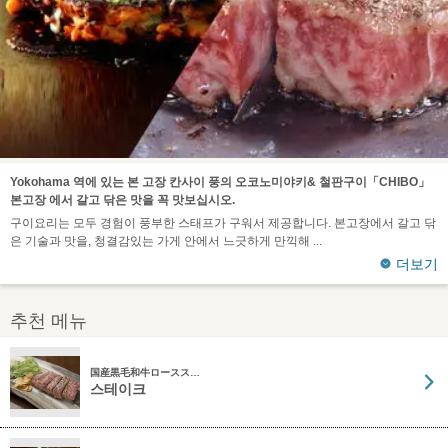
Yokohama 역에 있는 본 고장 칸사이 풍의 오코노미야키& 철판구이「CHIBO」
본고장 에서 갈고 닦은 맛을 꼭 맛보십시오.
구이요리는 모두 경험이 풍부한 스태프가 구워서 제공합니다. 본고장에서 갈고 닦
은 기술과 맛을, 청결감있는 가게 안에서 느긋하게 만끽해
더보기
추천 메뉴
国産黒毛和牛ロースス…
스테이크