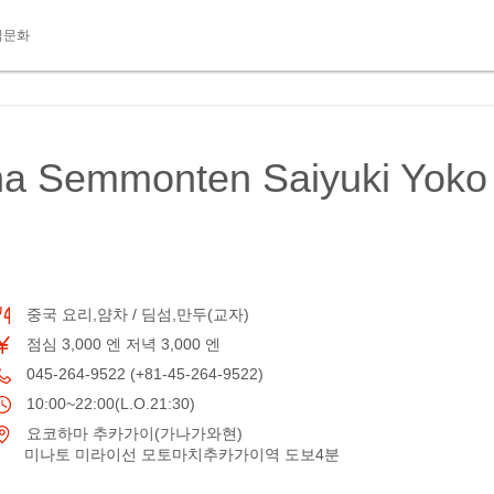
식문화
a Semmonten Saiyuki Yoko
중국 요리,얌차 / 딤섬,만두(교자)
점심 3,000 엔 저녁 3,000 엔
045-264-9522 (+81-45-264-9522)
10:00~22:00(L.O.21:30)
요코하마 추카가이(가나가와현)
미나토 미라이선 모토마치추카가이역 도보4분