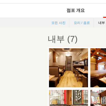
점포 개요
모든 사진
요리 / 음료
내부
내부 (7)