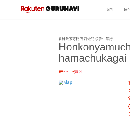
전체
음
香港飲茶専門店 西遊記 横浜中華街
Honkonyamuch
hamachukagai
카드
금연