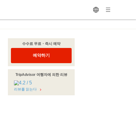
수수료 무료・즉시 예약
예약하기
TripAdvisor 여행자에 의한 리뷰
리뷰를 읽는다