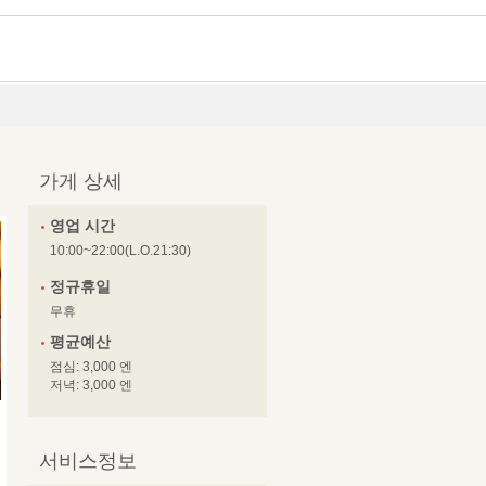
가게 상세
영업 시간
10:00~22:00(L.O.21:30)
정규휴일
무휴
평균예산
점심: 3,000 엔
저녁: 3,000 엔
서비스정보