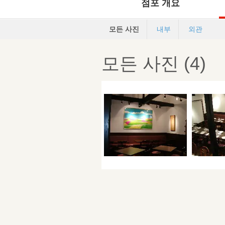
점포 개요
모든 사진
내부
외관
모든 사진 (4)