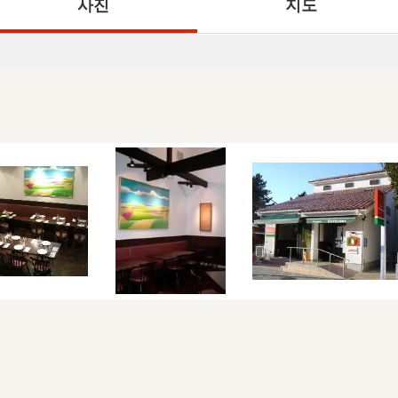
사진
지도