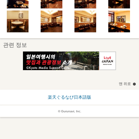
관련 정보
맨 위로
楽天ぐるなび日本語版
© Gurunavi, Inc.