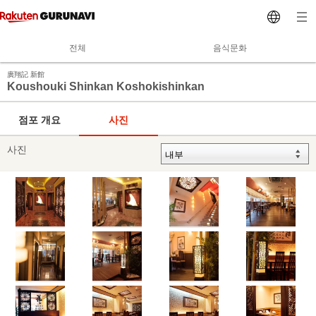
전체
음식문화
廣翔記 新館
Koushouki Shinkan Koshokishinkan
점포 개요
사진
사진