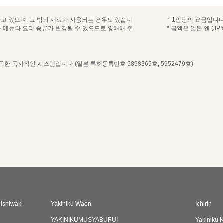
고 있으며, 그 밖의 재료가 사용되는 경우도 있습니
* 1인당의 요금입니다
라 메뉴와 요리 종류가 변경될 수 있으므로 양해해 주
* 금액은 일본 엔 (JPY
 독자적인 시스템입니다 (일본 특허등록번호 5898365호, 5952479호)
 일시, 인수를 선택해주세요
하는 자리를 선택해주세요
시간
ishiwaki
Yakiniku Waen
Ichirin
* 1인당의 요금입니다.
YAKINIKUMUSYABURUI
Yakiniku 