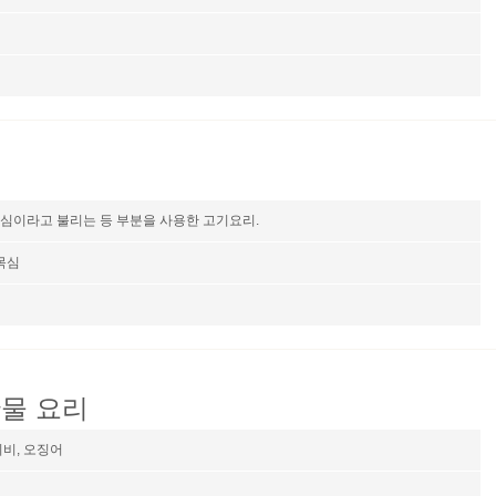
심이라고 불리는 등 부분을 사용한 고기요리.
 목심
산물 요리
리비, 오징어