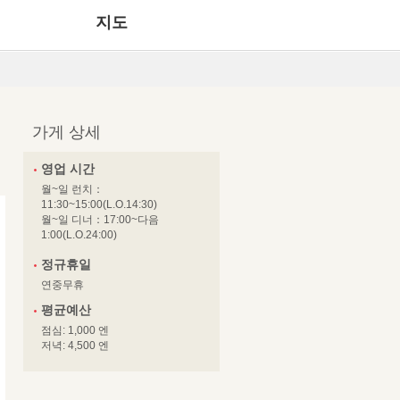
지도
가게 상세
영업 시간
월~일 런치：
11:30~15:00(L.O.14:30)
월~일 디너：17:00~다음
1:00(L.O.24:00)
정규휴일
연중무휴
평균예산
점심: 1,000 엔
저녁: 4,500 엔