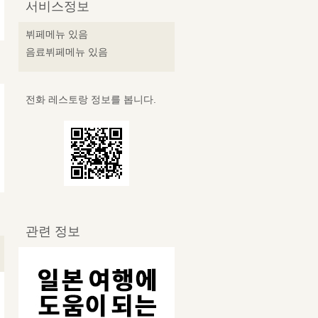
서비스정보
뷔페메뉴 있음
음료뷔페메뉴 있음
전화 레스토랑 정보를 봅니다.
관련 정보