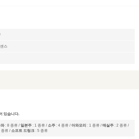
유
에센스
어 있습니다.
사와
: 8 종류 /
일본주
: 1 종류 /
소주
: 4 종류 /
아와모리
: 1 종류 /
매실주
: 2 종류 /
2 종류 /
소프트 드링크
: 5 종류