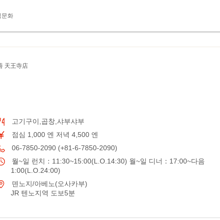
식문화
善 天王寺店
고기구이,곱창,샤부샤부
점심 1,000 엔 저녁 4,500 엔
06-7850-2090 (+81-6-7850-2090)
월~일 런치：11:30~15:00(L.O.14:30) 월~일 디너：17:00~다음
1:00(L.O.24:00)
덴노지/아베노(오사카부)
JR 텐노지역 도보5분