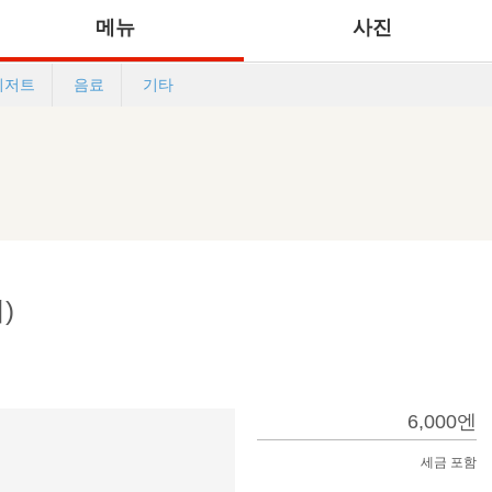
메뉴
사진
디저트
음료
기타
)
6,000엔
세금 포함