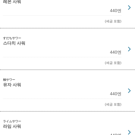
레몬 사워
440엔
(세금 포함)
すだちサワー
스다치 사워
440엔
(세금 포함)
柚サワー
유자 사워
440엔
(세금 포함)
ライムサワー
라임 사워