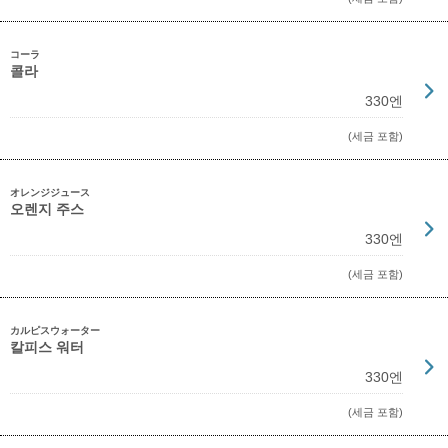
コーラ
콜라
330엔
(세금 포함)
オレンジジュース
오렌지 주스
330엔
(세금 포함)
カルピスウォーター
칼피스 워터
330엔
(세금 포함)