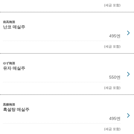
(세금 포함)
南高梅酒
난코 매실주
495엔
(세금 포함)
ゆず梅酒
유자 매실주
550엔
(세금 포함)
黒糖梅酒
흑설탕 매실주
495엔
(세금 포함)