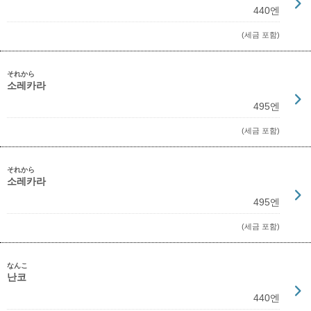
440엔
(세금 포함)
それから
소레카라
495엔
(세금 포함)
それから
소레카라
495엔
(세금 포함)
なんこ
난코
440엔