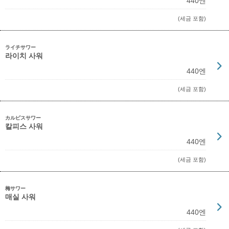
440엔
(세금 포함)
ライチサワー
라이치 사워
440엔
(세금 포함)
カルピスサワー
칼피스 사워
440엔
(세금 포함)
梅サワー
매실 사워
440엔