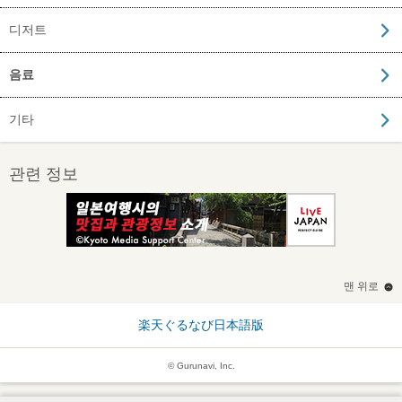
디저트
음료
기타
관련 정보
맨 위로
楽天ぐるなび日本語版
© Gurunavi, Inc.