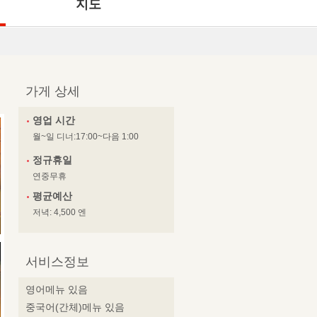
지도
가게 상세
영업 시간
월~일 디너:17:00~다음 1:00
정규휴일
연중무휴
평균예산
저녁: 4,500 엔
서비스정보
영어메뉴 있음
중국어(간체)메뉴 있음