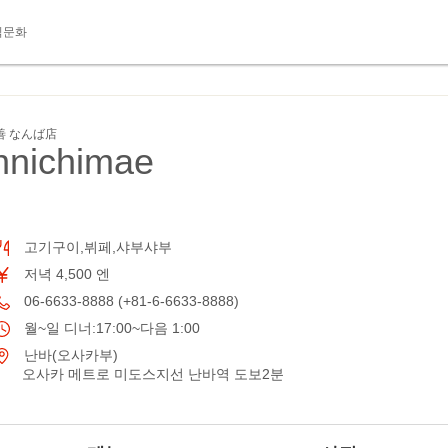
식문화
善 なんば店
nichimae
고기구이,뷔페,샤부샤부
저녁 4,500 엔
06-6633-8888 (+81-6-6633-8888)
월~일 디너:17:00~다음 1:00
난바(오사카부)
오사카 메트로 미도스지선 난바역 도보2분