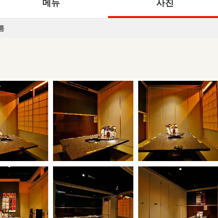
메뉴
사진
룸