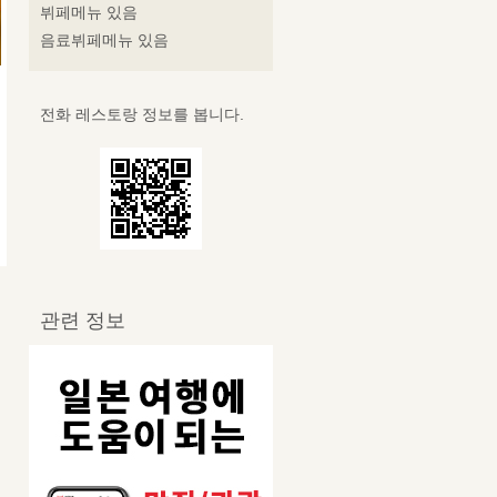
뷔페메뉴 있음
음료뷔페메뉴 있음
전화 레스토랑 정보를 봅니다.
관련 정보