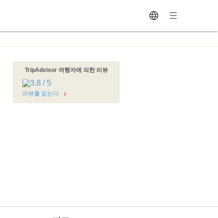
TripAdvisor 여행자에 의한 리뷰
리뷰를 읽는다