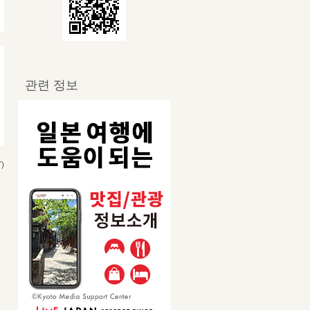
관련 정보
)