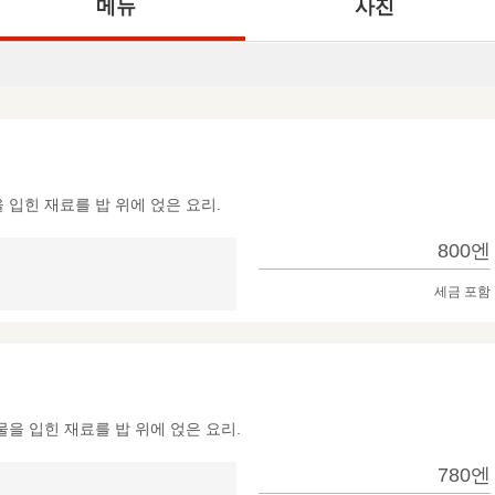
메뉴
사진
입힌 재료를 밥 위에 얹은 요리.
800엔
세금 포함
을 입힌 재료를 밥 위에 얹은 요리.
780엔