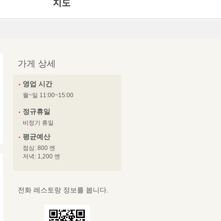
지도
가게 상세
영업 시간
월~일 11:00~15:00
정규휴일
비정기 휴일
평균예산
점심: 800 엔
저녁: 1,200 엔
전화 레스토랑 정보를 봅니다.