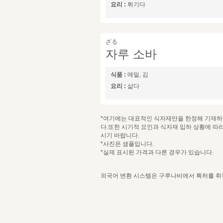
요리 :
튀기다
ざる
자루 소바
식품 :
메밀, 김
요리 :
삶다
*여기에는 대표적인 식자재만을 한정해 기재하고
다.또한 시기적 요인과 식자재 입하 상황에 따
시기 바랍니다.
*사진은 샘플입니다.
*실제 표시된 가격과 다른 경우가 있습니다.
외국어 변환 시스템은 구루나비에서 특허를 취득한