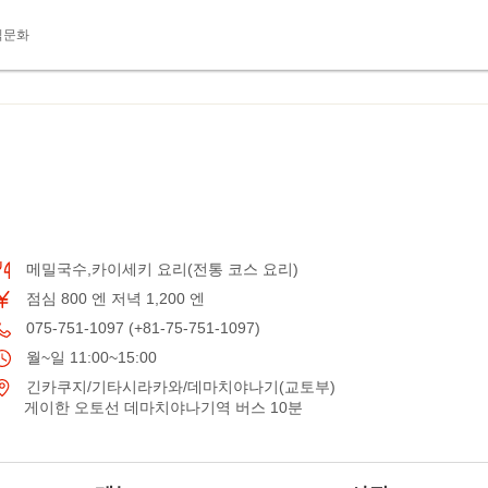
식문화
메밀국수,카이세키 요리(전통 코스 요리)
점심 800 엔 저녁 1,200 엔
075-751-1097 (+81-75-751-1097)
월~일 11:00~15:00
긴카쿠지/기타시라카와/데마치야나기(교토부)
게이한 오토선 데마치야나기역 버스 10분