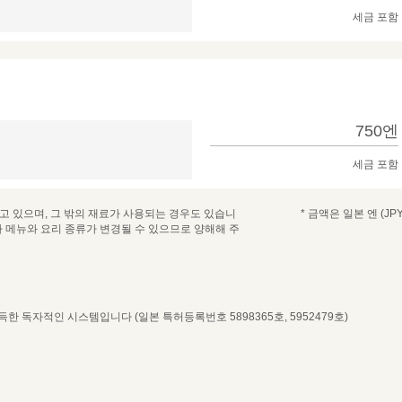
세금 포함
750엔
세금 포함
 있으며, 그 밖의 재료가 사용되는 경우도 있습니
* 금액은 일본 엔 (JPY
라 메뉴와 요리 종류가 변경될 수 있으므로 양해해 주
 독자적인 시스템입니다 (일본 특허등록번호 5898365호, 5952479호)