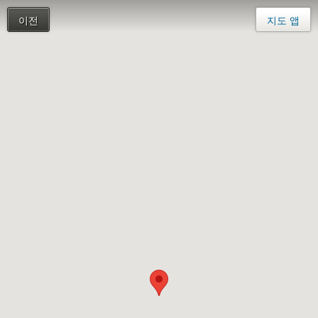
이전
지도 앱