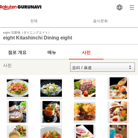
전체
음식문화
eight 北新地（ダイニングエイト）
eight Kitashinchi Dining eight
점포 개요
메뉴
사진
사진