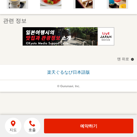
관련 정보
맨 위로
楽天ぐるなび日本語版
© Gurunavi, Inc.
예약하기
지도
호출