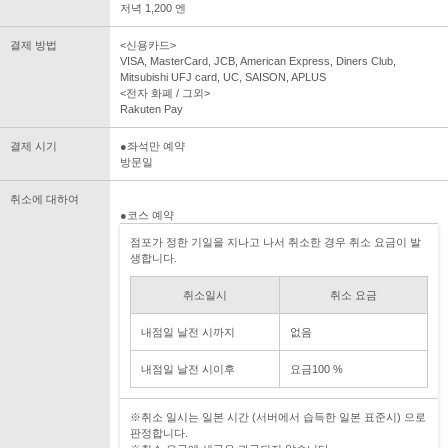
저녁 1,200 엔
결제 방법
<신용카드>
VISA, MasterCard, JCB, American Express, Diners Club,
Mitsubishi UFJ card, UC, SAISON, APLUS
<전자 화폐 / 그외>
Rakuten Pay
결제 시기
●좌석만 예약
방문일
취소에 대하여
●코스 예약
점포가 정한 기일을 지나고 나서 취소한 경우 취소 요금이 발
생합니다.
취소일시
취소 요금
내점일 날전 시까지
없음
내점일 날전 시이후
요금100 %
※취소 일시는 일본 시간 (서버에서 습득한 일본 표준시) 으로
판정합니다.