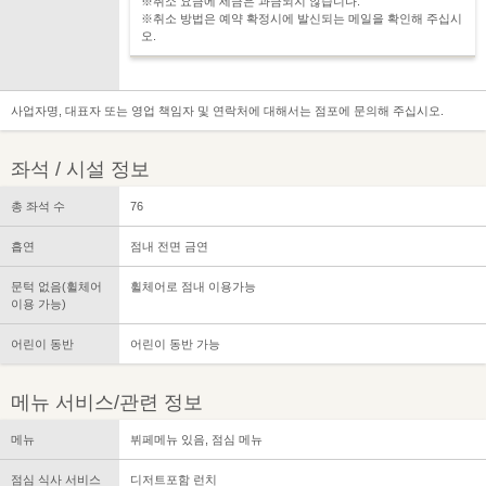
※취소 요금에 세금은 과금되지 않습니다.
※취소 방법은 예약 확정시에 발신되는 메일을 확인해 주십시
오.
사업자명, 대표자 또는 영업 책임자 및 연락처에 대해서는 점포에 문의해 주십시오.
좌석 / 시설 정보
총 좌석 수
76
흡연
점내 전면 금연
문턱 없음(휠체어
휠체어로 점내 이용가능
이용 가능)
어린이 동반
어린이 동반 가능
메뉴 서비스/관련 정보
메뉴
뷔페메뉴 있음, 점심 메뉴
점심 식사 서비스
디저트포함 런치