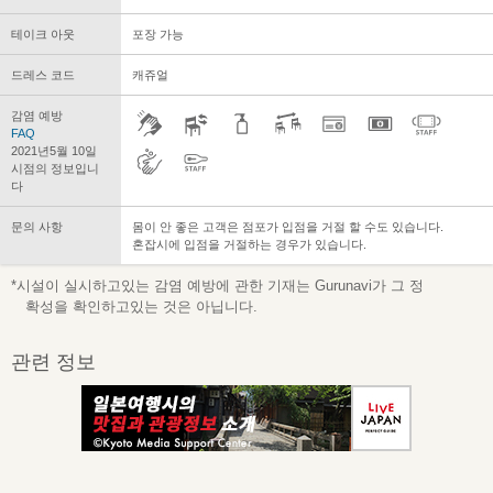
테이크 아웃
포장 가능
드레스 코드
캐쥬얼
감염 예방
FAQ
2021년5월 10일
시점의 정보입니
다
문의 사항
몸이 안 좋은 고객은 점포가 입점을 거절 할 수도 있습니다.
혼잡시에 입점을 거절하는 경우가 있습니다.
*시설이 실시하고있는 감염 예방에 관한 기재는 Gurunavi가 그 정
확성을 확인하고있는 것은 아닙니다.
관련 정보