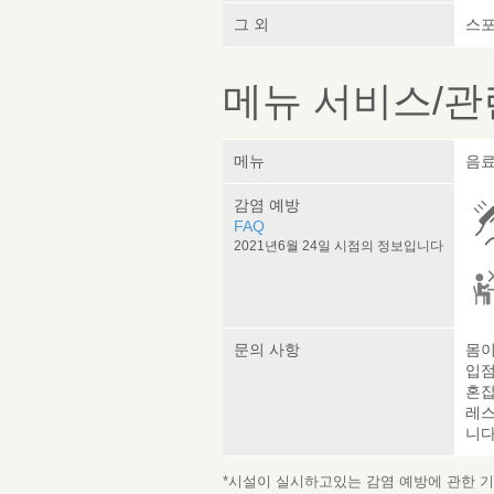
그 외
스포
메뉴 서비스/관
메뉴
음료
감염 예방
FAQ
2021년6월 24일 시점의 정보입니다
문의 사항
몸이
입점
혼잡
레스
니다
*시설이 실시하고있는 감염 예방에 관한 기재