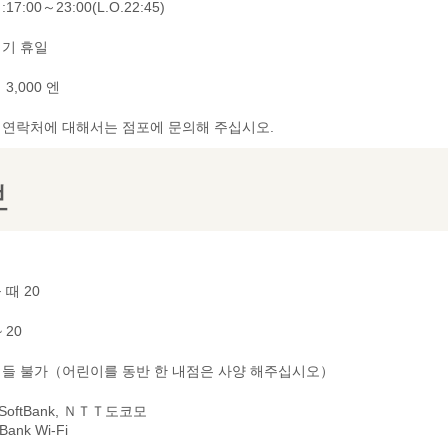
17:00～23:00(L.O.22:45)
기 휴일
3,000 엔
및 연락처에 대해서는 점포에 문의해 주십시오.
보
 때 20
~ 20
들 불가（어린이를 동반 한 내점은 사양 해주십시오）
 SoftBank, ＮＴＴ도코모
tBank Wi-Fi