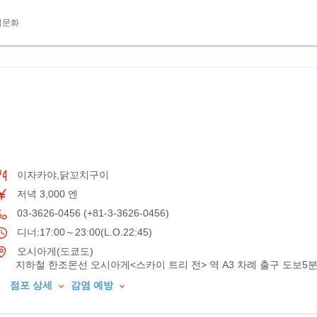
식문화
이자카야,닭꼬치구이
저녁 3,000 엔
03-3626-0456 (+81-3-3626-0456)
디너:17:00～23:00(L.O.22:45)
오시아게(도쿄도)
지하철 한조몬선 오시아게<스카이 트리 전> 역 A3 차례 출구 도보5
점포 상세
감염 예방