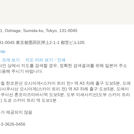
-1, Oshiage, Sumida-ku, Tokyo, 131-0045
31-0045 東京都墨田区押上2-1-1 都営ビル105
 크게 보기
지도 미리 보기・인쇄
라인 상에서 지도를 검색할 경우, 정확한 검색결과를 위해 일본어 주소
이용해 주시기 바랍니다.
철 한조몬선 오시아게<스카이 트리 전> 역 A3 차례 출구 도보5분, 도에
아사쿠사선 오시아게(스카이 트리 전) 역 A3 차례 출구 도보5분, 도에이
쿠사선 혼조아즈마바시역 도보5분, 도부 이세사키선(도부 스카이 트리
) 도쿄 스카이 트리 역 도보1분
가 제공되지 않음
-3-3626-0456