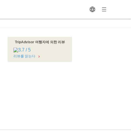
TripAdvisor 여행자에 의한 리뷰
리뷰를 읽는다
분