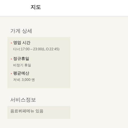
지도
가게 상세
영업 시간
디너:17:00～23:00(L.O.22:45)
정규휴일
비정기 휴일
평균예산
저녁: 3,000 엔
서비스정보
음료뷔페메뉴 있음