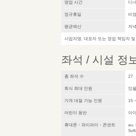
영업 시간
디너:
정규휴일
비정
평균예산
저녁 
사업자명, 대표자 또는 영업 책임자 
좌석 / 시설 정
총 좌석 수
27
회식 최대 인원
앉을
가게 대절 가능 인원
15 
어린이 동반
아이
휴대폰・와이파이・콘센트
au,
Sof