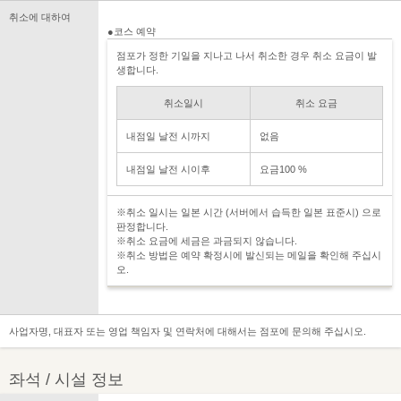
취소에 대하여
●코스 예약
점포가 정한 기일을 지나고 나서 취소한 경우 취소 요금이 발
생합니다.
취소일시
취소 요금
내점일 날전 시까지
없음
내점일 날전 시이후
요금100 %
※취소 일시는 일본 시간 (서버에서 습득한 일본 표준시) 으로
판정합니다.
※취소 요금에 세금은 과금되지 않습니다.
※취소 방법은 예약 확정시에 발신되는 메일을 확인해 주십시
오.
사업자명, 대표자 또는 영업 책임자 및 연락처에 대해서는 점포에 문의해 주십시오.
좌석 / 시설 정보