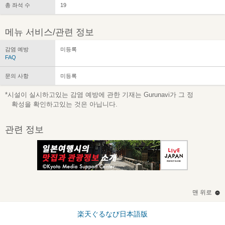
총 좌석 수
19
메뉴 서비스/관련 정보
감염 예방
미등록
FAQ
문의 사항
미등록
*시설이 실시하고있는 감염 예방에 관한 기재는 Gurunavi가 그 정
확성을 확인하고있는 것은 아닙니다.
관련 정보
맨 위로
楽天ぐるなび日本語版