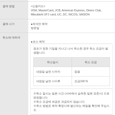
결제 방법
<신용카드>
VISA, MasterCard, JCB, American Express, Diners Club,
Mitsubishi UFJ card, UC, DC, NICOS, SAISON
결제 시기
●좌석만 예약
방문일
취소에 대하여
●코스 예약
점포가 정한 기일을 지나고 나서 취소한 경우 취소 요금이 발
생합니다.
취소일시
취소 요금
내점일 날전 시까지
없음
내점일 날전 시이후
요금100 %
※취소 일시는 일본 시간 (서버에서 습득한 일본 표준시) 으로
판정합니다.
※취소 요금에 세금은 과금되지 않습니다.
※취소 방법은 예약 확정시에 발신되는 메일을 확인해 주십시
오.