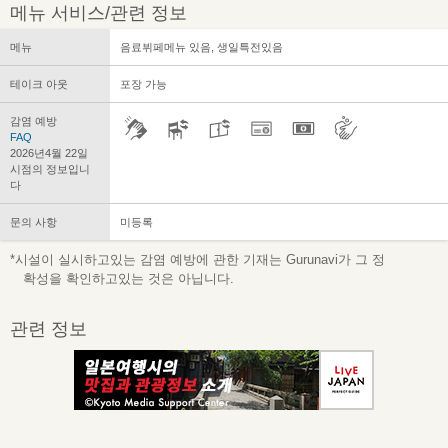
메뉴 서비스/관련 정보
메뉴
음료뷔페메뉴 있음, 생일특전있음
테이크 아웃
포장 가능
감염 예방
FAQ
2026년4월 22일
시점의 정보입니
다
문의 사항
미등록
*시설이 실시하고있는 감염 예방에 관한 기재는 Gurunavi가 그 정
확성을 확인하고있는 것은 아닙니다.
관련 정보