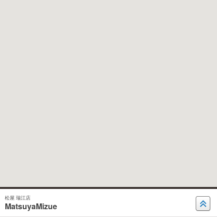
松屋 瑞江店
MatsuyaMizue