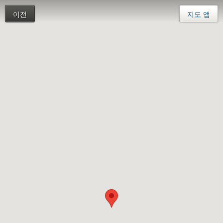
이전
지도 앱