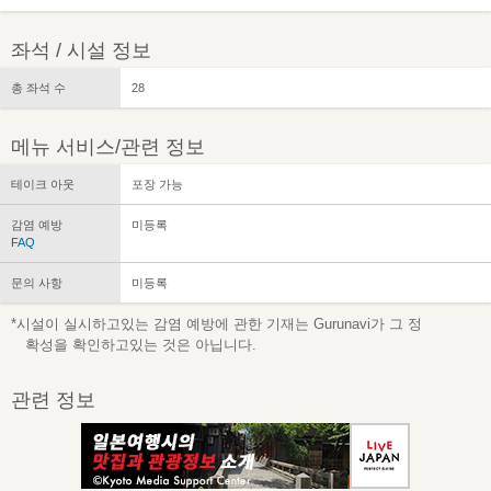
좌석 / 시설 정보
총 좌석 수
28
메뉴 서비스/관련 정보
테이크 아웃
포장 가능
감염 예방
미등록
FAQ
문의 사항
미등록
*시설이 실시하고있는 감염 예방에 관한 기재는 Gurunavi가 그 정
확성을 확인하고있는 것은 아닙니다.
관련 정보