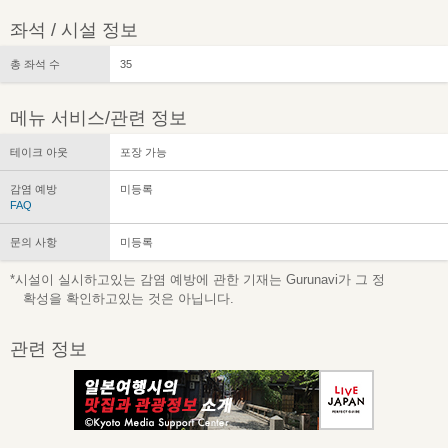
좌석 / 시설 정보
총 좌석 수
35
메뉴 서비스/관련 정보
테이크 아웃
포장 가능
감염 예방
미등록
FAQ
문의 사항
미등록
*시설이 실시하고있는 감염 예방에 관한 기재는 Gurunavi가 그 정
확성을 확인하고있는 것은 아닙니다.
관련 정보