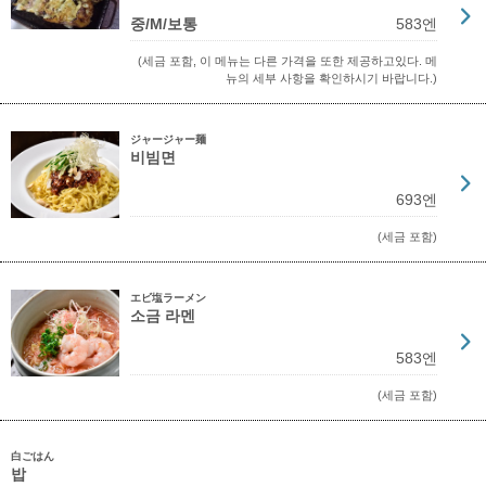
중/M/보통
583엔
(세금 포함, 이 메뉴는 다른 가격을 또한 제공하고있다. 메
뉴의 세부 사항을 확인하시기 바랍니다.)
ジャージャー麺
비빔면
693엔
(세금 포함)
エビ塩ラーメン
소금 라멘
583엔
(세금 포함)
白ごはん
밥