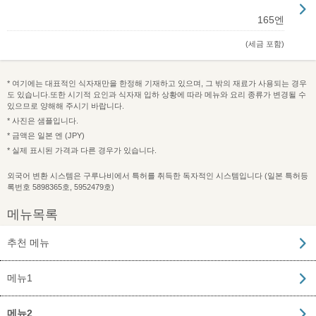
165엔
(세금 포함)
* 여기에는 대표적인 식자재만을 한정해 기재하고 있으며, 그 밖의 재료가 사용되는 경우
도 있습니다.또한 시기적 요인과 식자재 입하 상황에 따라 메뉴와 요리 종류가 변경될 수
있으므로 양해해 주시기 바랍니다.
* 사진은 샘플입니다.
* 금액은 일본 엔 (JPY)
* 실제 표시된 가격과 다른 경우가 있습니다.
외국어 변환 시스템은 구루나비에서 특허를 취득한 독자적인 시스템입니다 (일본 특허등
록번호 5898365호, 5952479호)
메뉴목록
추천 메뉴
메뉴1
메뉴2