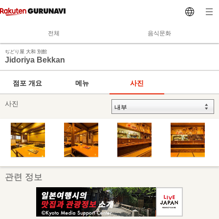
전체
음식문화
ぢどり屋 大和 別館
Jidoriya Bekkan
점포 개요
메뉴
사진
사진
관련 정보