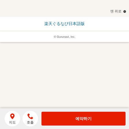
맨 위로
楽天ぐるなび日本語版
© Gurunavi, Inc.
예약하기
지도
호출