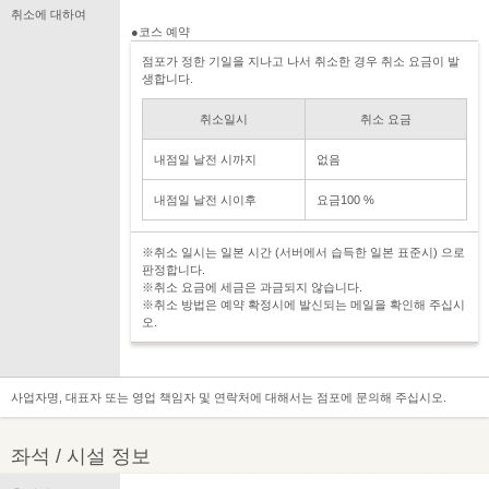
취소에 대하여
●코스 예약
점포가 정한 기일을 지나고 나서 취소한 경우 취소 요금이 발
생합니다.
취소일시
취소 요금
내점일 날전 시까지
없음
내점일 날전 시이후
요금100 %
※취소 일시는 일본 시간 (서버에서 습득한 일본 표준시) 으로
판정합니다.
※취소 요금에 세금은 과금되지 않습니다.
※취소 방법은 예약 확정시에 발신되는 메일을 확인해 주십시
오.
사업자명, 대표자 또는 영업 책임자 및 연락처에 대해서는 점포에 문의해 주십시오.
좌석 / 시설 정보