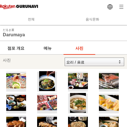
전체
음식문화
だるま屋
Darumaya
점포 개요
메뉴
사진
사진