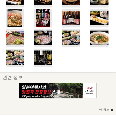
관련 정보
맨 위로