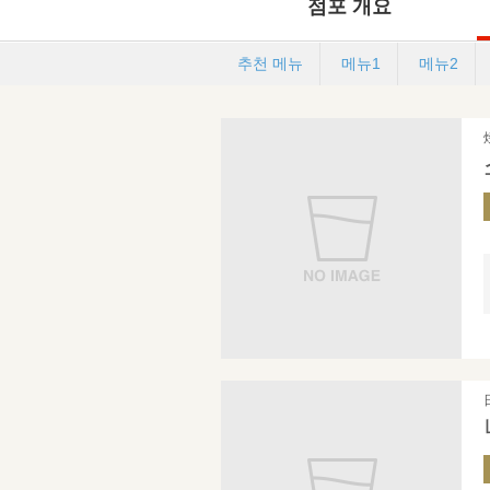
점포 개요
추천 메뉴
메뉴1
메뉴2