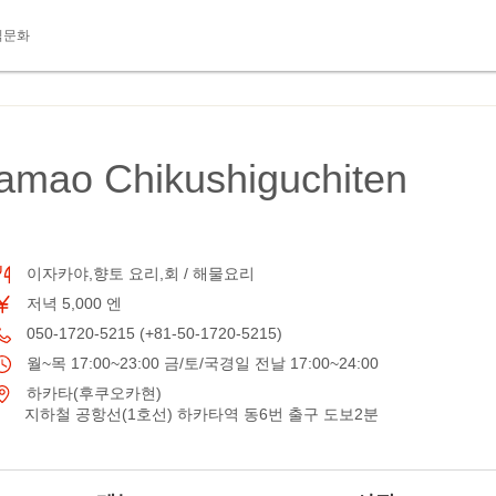
식문화
amao Chikushiguchiten
이자카야,향토 요리,회 / 해물요리
저녁 5,000 엔
050-1720-5215 (+81-50-1720-5215)
월~목 17:00~23:00 금/토/국경일 전날 17:00~24:00
하카타(후쿠오카현)
지하철 공항선(1호선) 하카타역 동6번 출구 도보2분