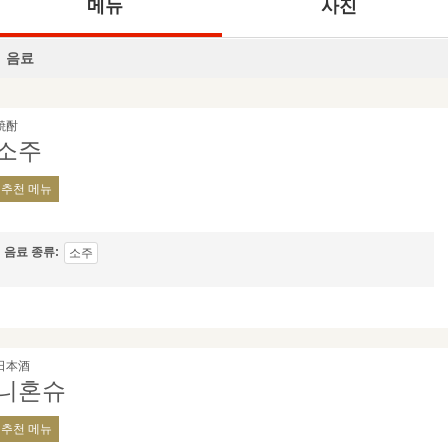
메뉴
사진
음료
焼酎
소주
추천 메뉴
음료 종류
소주
日本酒
니혼슈
추천 메뉴