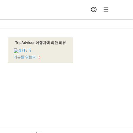
TripAdvisor 여행자에 의한 리뷰
리뷰를 읽는다