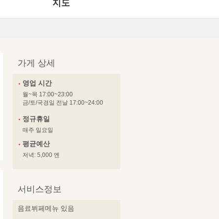
지도
가게 상세
영업 시간
월~목 17:00~23:00
금/토/국경일 전날 17:00~24:00
정규휴일
매주 일요일
평균예산
저녁: 5,000 엔
서비스정보
음료뷔페메뉴 있음