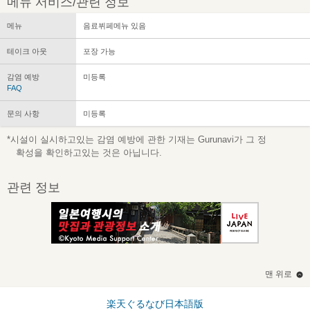
메뉴 서비스/관련 정보
메뉴
음료뷔페메뉴 있음
테이크 아웃
포장 가능
감염 예방
미등록
FAQ
문의 사항
미등록
*시설이 실시하고있는 감염 예방에 관한 기재는 Gurunavi가 그 정
확성을 확인하고있는 것은 아닙니다.
관련 정보
맨 위로
楽天ぐるなび日本語版