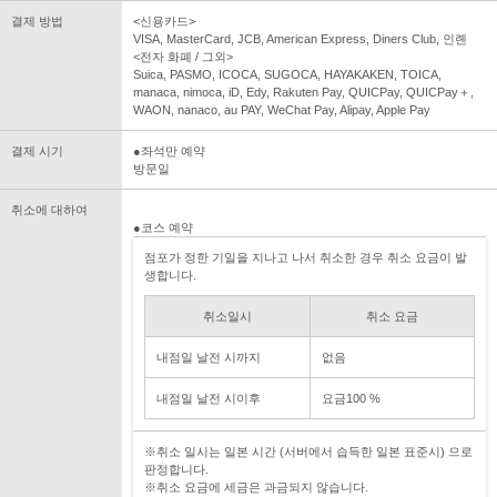
결제 방법
<신용카드>
VISA, MasterCard, JCB, American Express, Diners Club, 인롄
<전자 화폐 / 그외>
Suica, PASMO, ICOCA, SUGOCA, HAYAKAKEN, TOICA,
manaca, nimoca, iD, Edy, Rakuten Pay, QUICPay, QUICPay＋,
WAON, nanaco, au PAY, WeChat Pay, Alipay, Apple Pay
결제 시기
●좌석만 예약
방문일
취소에 대하여
●코스 예약
점포가 정한 기일을 지나고 나서 취소한 경우 취소 요금이 발
생합니다.
취소일시
취소 요금
내점일 날전 시까지
없음
내점일 날전 시이후
요금100 %
※취소 일시는 일본 시간 (서버에서 습득한 일본 표준시) 으로
판정합니다.
※취소 요금에 세금은 과금되지 않습니다.