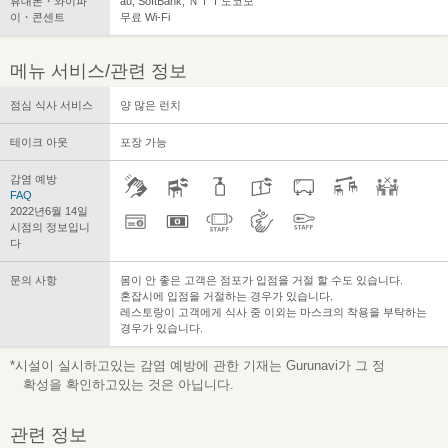
휴대폰・와이파
au, SoftBank, ＮＴＴ도코모
이・콘센트
무료 Wi-Fi
메뉴 서비스/관련 정보
점심 식사 서비스
양 많은 런치
테이크 아웃
포장 가능
감염 예방
FAQ
2022년6월 14일
시점의 정보입니
다
문의 사항
몸이 안 좋은 고객은 점포가 입점을 거절 할 수도 있습니다.
혼잡시에 입점을 거절하는 경우가 있습니다.
레스토랑이 고객에게 식사 중 이외는 마스크의 착용을 부탁하는
경우가 있습니다.
*시설이 실시하고있는 감염 예방에 관한 기재는 Gurunavi가 그 정
확성을 확인하고있는 것은 아닙니다.
관련 정보