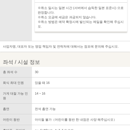
※취소 일시는 일본 시간 (서버에서 습득한 일본 표준시) 으로
판정합니다.
※취소 요금에 세금은 과금되지 않습니다.
※취소 방법은 예약 확정시에 발신되는 메일을 확인해 주십시
오.
사업자명, 대표자 또는 영업 책임자 및 연락처에 대해서는 점포에 문의해 주십시오.
좌석 / 시설 정보
총 좌석 수
30
회식 최대 인원
앉을 때 16
가게 대절 가능 인
14 ~ 16
원
흡연
전석 흡연 가능
어린이 동반
아이들 불가（어린이를 동반 한 내점은 사양 해주십시오）