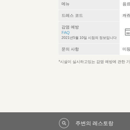
메뉴
음료
드레스 코드
캐
감염 예방
FAQ
2021년5월 10일 시점의 정보입니다
문의 사항
미
*시설이 실시하고있는 감염 예방에 관한 기재
주변의 레스토랑