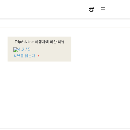
TripAdvisor 여행자에 의한 리뷰
리뷰를 읽는다