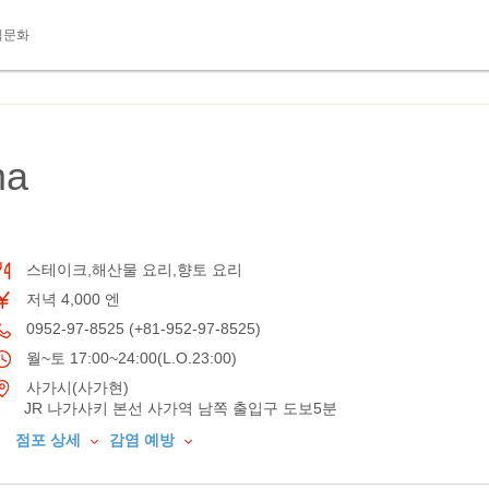
식문화
ma
스테이크,해산물 요리,향토 요리
저녁 4,000 엔
0952-97-8525 (+81-952-97-8525)
월~토 17:00~24:00(L.O.23:00)
사가시(사가현)
JR 나가사키 본선 사가역 남쪽 출입구 도보5분
점포 상세
감염 예방