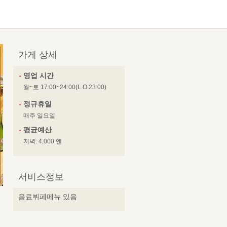
가게 상세
영업 시간
월~토 17:00~24:00(L.O.23:00)
정규휴일
매주 일요일
평균예산
저녁: 4,000 엔
서비스정보
음료뷔페메뉴 있음