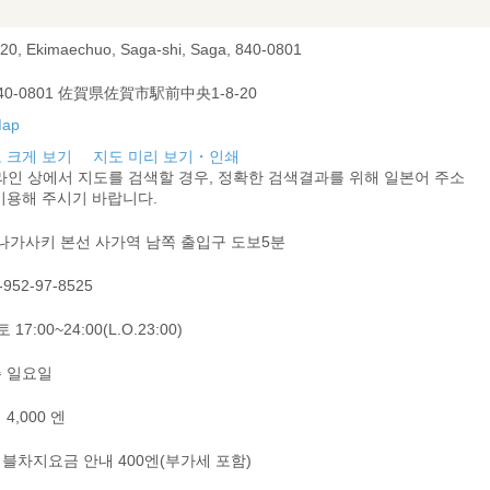
-20, Ekimaechuo, Saga-shi, Saga, 840-0801
40-0801 佐賀県佐賀市駅前中央1-8-20
 크게 보기
지도 미리 보기・인쇄
라인 상에서 지도를 검색할 경우, 정확한 검색결과를 위해 일본어 주소
이용해 주시기 바랍니다.
 나가사키 본선 사가역 남쪽 출입구 도보5분
-952-97-8525
 17:00~24:00(L.O.23:00)
 일요일
4,000 엔
블차지요금 안내 400엔(부가세 포함)