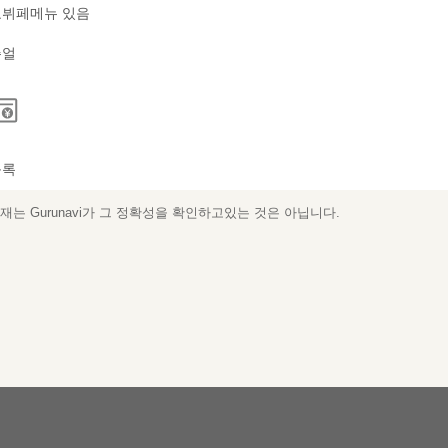
뷔페메뉴 있음
쥬얼
등록
는 Gurunavi가 그 정확성을 확인하고있는 것은 아닙니다.