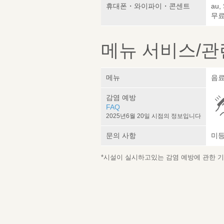
휴대폰・와이파이・콘센트
au,
무료 
메뉴 서비스/관
메뉴
음료
감염 예방
FAQ
2025년6월 20일 시점의 정보입니다
문의 사항
미
*시설이 실시하고있는 감염 예방에 관한 기재