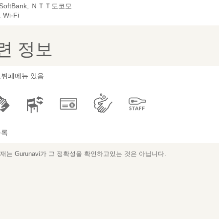
 SoftBank, ＮＴＴ도코모
Wi-Fi
련 정보
뷔페메뉴 있음
등록
는 Gurunavi가 그 정확성을 확인하고있는 것은 아닙니다.