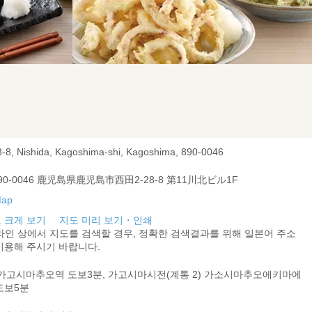
8-8, Nishida, Kagoshima-shi, Kagoshima, 890-0046
90-0046 鹿児島県鹿児島市西田2-28-8 第11川北ビル1F
 크게 보기
지도 미리 보기・인쇄
라인 상에서 지도를 검색할 경우, 정확한 검색결과를 위해 일본어 주소
이용해 주시기 바랍니다.
 가고시마추오역 도보3분, 가고시마시전(계통 2) 가소시마추오에키마에
도보5분