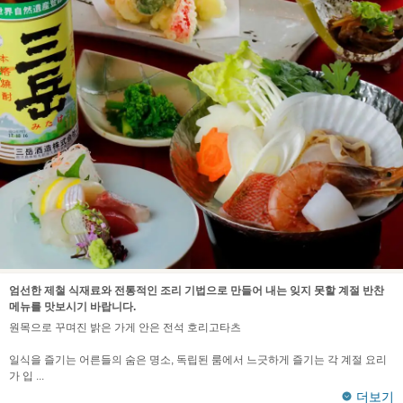
엄선한 제철 식재료와 전통적인 조리 기법으로 만들어 내는 잊지 못할 계절 반찬
메뉴를 맛보시기 바랍니다.
원목으로 꾸며진 밝은 가게 안은 전석 호리고타츠
일식을 즐기는 어른들의 숨은 명소, 독립된 룸에서 느긋하게 즐기는 각 계절 요리
가 입
더보기