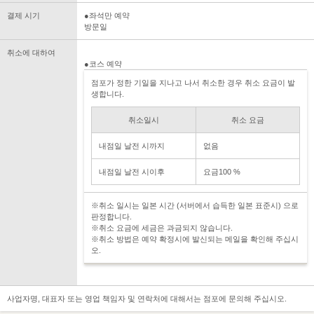
결제 시기
●좌석만 예약
방문일
취소에 대하여
●코스 예약
점포가 정한 기일을 지나고 나서 취소한 경우 취소 요금이 발
생합니다.
취소일시
취소 요금
내점일 날전 시까지
없음
내점일 날전 시이후
요금100 %
※취소 일시는 일본 시간 (서버에서 습득한 일본 표준시) 으로
판정합니다.
※취소 요금에 세금은 과금되지 않습니다.
※취소 방법은 예약 확정시에 발신되는 메일을 확인해 주십시
오.
사업자명, 대표자 또는 영업 책임자 및 연락처에 대해서는 점포에 문의해 주십시오.