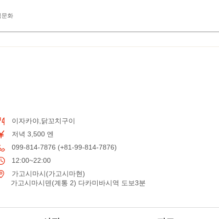
식문화
이자카야,닭꼬치구이
저녁 3,500 엔
099-814-7876 (+81-99-814-7876)
12:00~22:00
가고시마시(가고시마현)
가고시마시덴(계통 2) 다카미바시역 도보3분