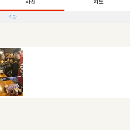
사진
지도
외관