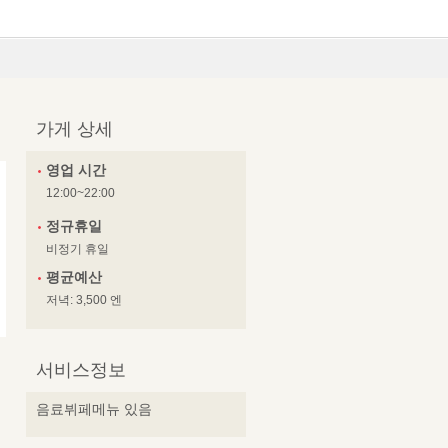
가게 상세
영업 시간
12:00~22:00
정규휴일
비정기 휴일
평균예산
저녁: 3,500 엔
서비스정보
음료뷔페메뉴 있음