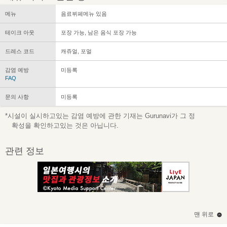
메뉴
음료뷔페메뉴 있음
테이크 아웃
포장 가능, 남은 음식 포장 가능
드레스 코드
캐쥬얼, 포멀
감염 예방
미등록
FAQ
문의 사항
미등록
*시설이 실시하고있는 감염 예방에 관한 기재는 Gurunavi가 그 정
확성을 확인하고있는 것은 아닙니다.
관련 정보
맨 위로