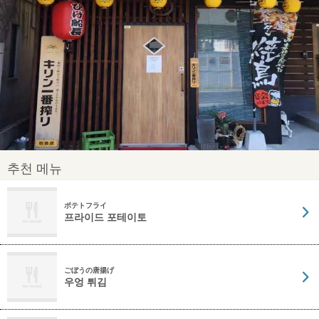
추천 메뉴
ポテトフライ
프라이드 포테이토
ごぼうの唐揚げ
우엉 튀김