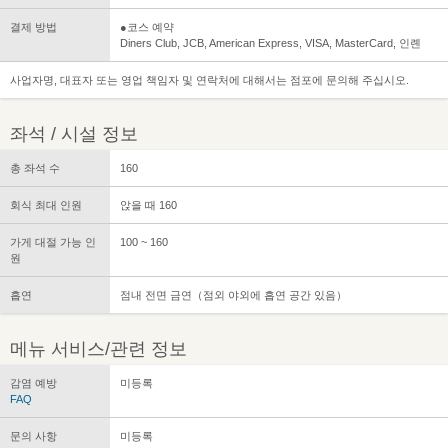
결제 방법
●코스 예약
Diners Club, JCB, American Express, VISA, MasterCard, 인롄
사업자명, 대표자 또는 영업 책임자 및 연락처에 대해서는 점포에 문의해 주십시오.
좌석 / 시설 정보
총 좌석 수
160
회식 최대 인원
앉을 때 160
가게 대절 가능 인
100 ~ 160
원
흡연
점내 전면 금연（점외 야외에 흡연 공간 있음）
메뉴 서비스/관련 정보
감염 예방
미등록
FAQ
문의 사항
미등록