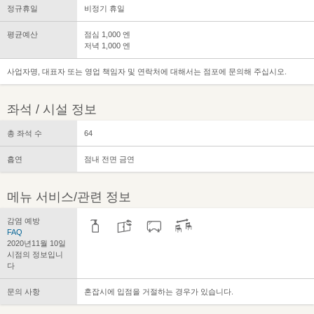
정규휴일
비정기 휴일
평균예산
점심 1,000 엔
저녁 1,000 엔
사업자명, 대표자 또는 영업 책임자 및 연락처에 대해서는 점포에 문의해 주십시오.
좌석 / 시설 정보
총 좌석 수
64
흡연
점내 전면 금연
메뉴 서비스/관련 정보
감염 예방
FAQ
2020년11월 10일
시점의 정보입니
다
문의 사항
혼잡시에 입점을 거절하는 경우가 있습니다.