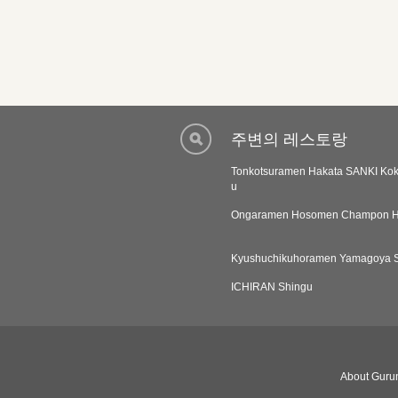
주변의 레스토랑
Tonkotsuramen Hakata SANKI Kok
u
Ongaramen Hosomen Champon H
Kyushuchikuhoramen Yamagoya 
ICHIRAN Shingu
About Gurun