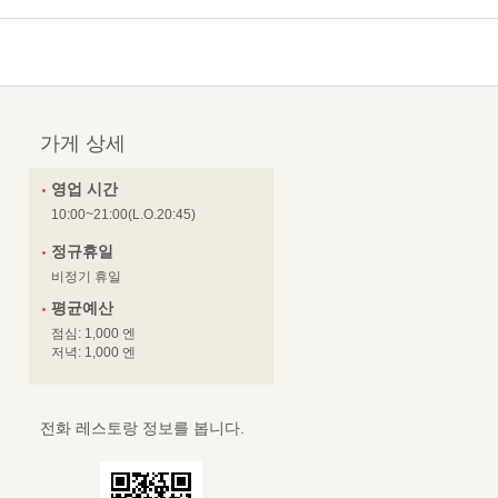
가게 상세
영업 시간
10:00~21:00(L.O.20:45)
정규휴일
비정기 휴일
평균예산
점심: 1,000 엔
저녁: 1,000 엔
전화 레스토랑 정보를 봅니다.