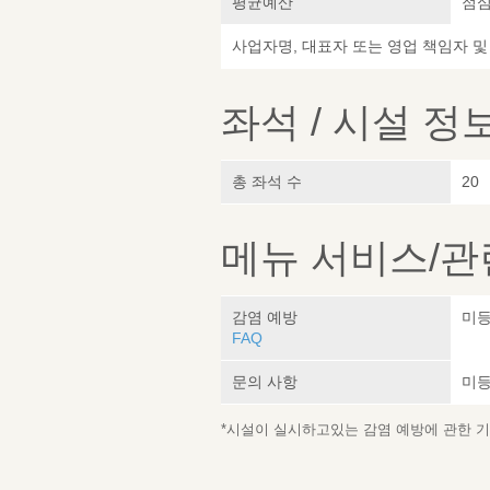
평균예산
점심 
사업자명, 대표자 또는 영업 책임자 
좌석 / 시설 정
총 좌석 수
20
메뉴 서비스/관
감염 예방
미
FAQ
문의 사항
미
*시설이 실시하고있는 감염 예방에 관한 기재