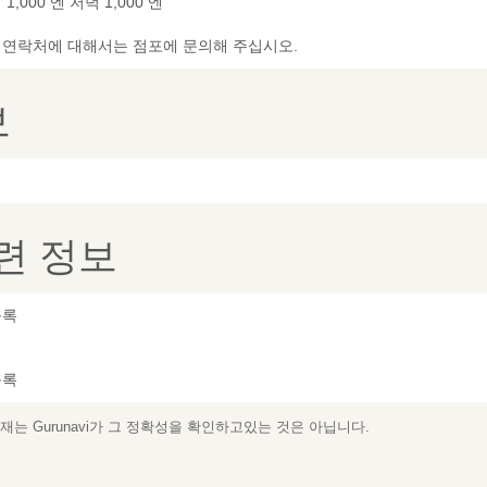
1,000 엔 저녁 1,000 엔
및 연락처에 대해서는 점포에 문의해 주십시오.
보
련 정보
등록
등록
는 Gurunavi가 그 정확성을 확인하고있는 것은 아닙니다.