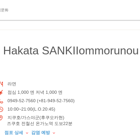
식문화
n Hakata SANKIIommorunou
라면
점심 1,000 엔 저녁 1,000 엔
0949-52-7560 (+81-949-52-7560)
10:00~21:00(L.O.20:45)
지쿠호/가스야군(후쿠오카현)
즈쿠호 전철선 온가노역 도보22분
점포 상세
감염 예방