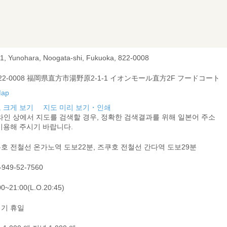
-1, Yunohara, Noogata-shi, Fukuoka, 822-0008
22-0008 福岡県直方市湯野原2-1-1 イオンモール直方2F フードコート
 크게 보기
지도 미리 보기・인쇄
라인 상에서 지도를 검색할 경우, 정확한 검색결과를 위해 일본어 주소
이용해 주시기 바랍니다.
호 전철선 온가노역 도보22분, 즈쿠호 전철선 간다역 도보29분
-949-52-7560
00~21:00(L.O.20:45)
기 휴일