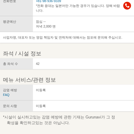
전화번호
+81-98-936-9339
*전화 응대는 일본어만 가능한 경우가 있습니다. 양해 바랍
니다.
평균예산
점심 --
저녁 2,000 엔
사업자명, 대표자 또는 영업 책임자 및 연락처에 대해서는 점포에 문의해 주십시오.
좌석 / 시설 정보
총 좌석 수
42
메뉴 서비스/관련 정보
감염 예방
미등록
FAQ
문의 사항
미등록
*시설이 실시하고있는 감염 예방에 관한 기재는 Gurunavi가 그 정
확성을 확인하고있는 것은 아닙니다.