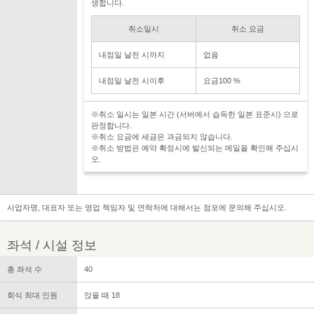
생합니다.
취소일시
취소 요금
내점일 날전 시까지
없음
내점일 날전 시이후
요금100 %
※취소 일시는 일본 시간 (서버에서 습득한 일본 표준시) 으로
판정합니다.
※취소 요금에 세금은 과금되지 않습니다.
※취소 방법은 예약 확정시에 발신되는 메일을 확인해 주십시
오.
사업자명, 대표자 또는 영업 책임자 및 연락처에 대해서는 점포에 문의해 주십시오.
좌석 / 시설 정보
총 좌석 수
40
회식 최대 인원
앉을 때 18