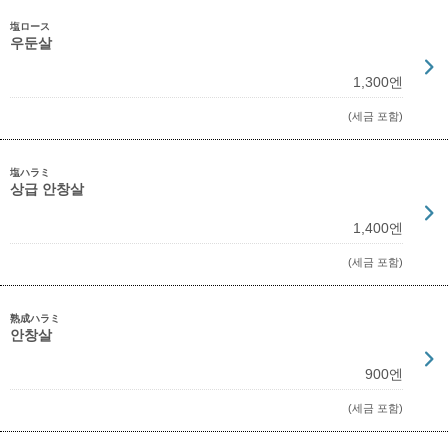
塩ロース
우둔살
1,300엔
(세금 포함)
塩ハラミ
상급 안창살
1,400엔
(세금 포함)
熟成ハラミ
안창살
900엔
(세금 포함)