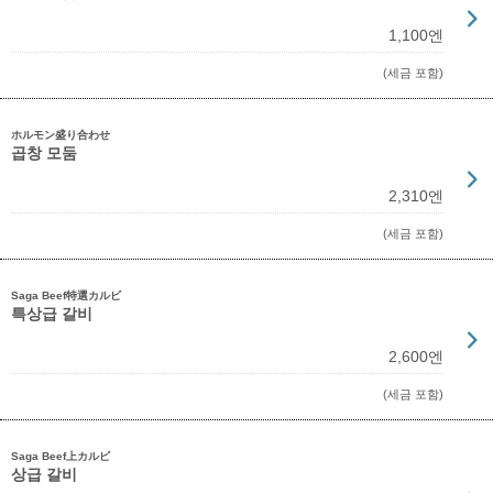
1,100엔
(세금 포함)
ホルモン盛り合わせ
곱창 모둠
2,310엔
(세금 포함)
Saga Beef特選カルビ
특상급 갈비
2,600엔
(세금 포함)
Saga Beef上カルビ
상급 갈비