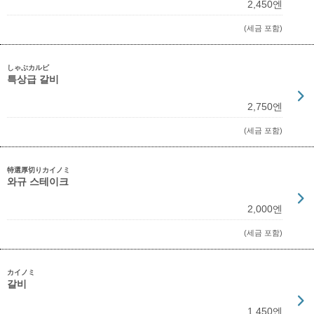
2,450엔
(세금 포함)
しゃぶカルビ
특상급 갈비
2,750엔
(세금 포함)
特選厚切りカイノミ
와규 스테이크
2,000엔
(세금 포함)
カイノミ
갈비
1,450엔