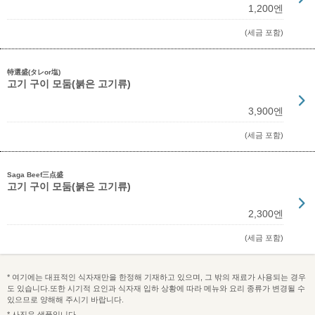
1,200엔
(세금 포함)
特選盛(タレor塩)
고기 구이 모둠(붉은 고기류)
3,900엔
(세금 포함)
Saga Beef三点盛
고기 구이 모둠(붉은 고기류)
2,300엔
(세금 포함)
* 여기에는 대표적인 식자재만을 한정해 기재하고 있으며, 그 밖의 재료가 사용되는 경우
도 있습니다.또한 시기적 요인과 식자재 입하 상황에 따라 메뉴와 요리 종류가 변경될 수
있으므로 양해해 주시기 바랍니다.
* 사진은 샘플입니다.