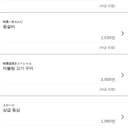
(세금 포함)
特選一本カルビ
등갈비
2,530엔
(세금 포함)
特選塩焼きスペシャル
마블링 고기 구이
3,900엔
(세금 포함)
上ロース
상급 등심
1,980엔