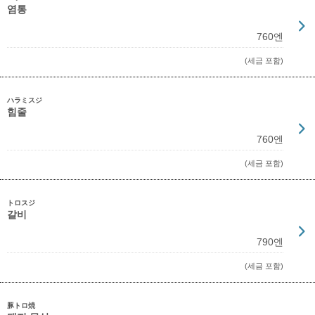
염통
760엔
(세금 포함)
ハラミスジ
힘줄
760엔
(세금 포함)
トロスジ
갈비
790엔
(세금 포함)
豚トロ焼