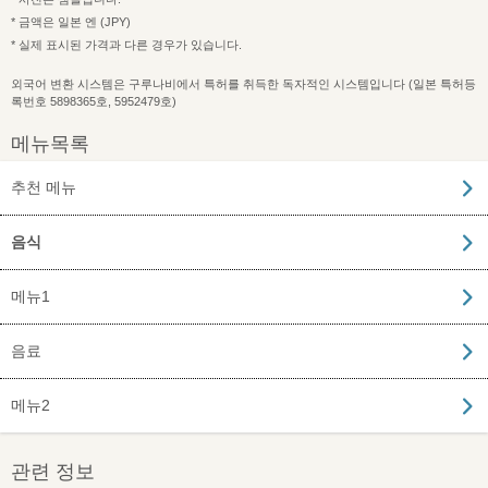
* 금액은 일본 엔 (JPY)
* 실제 표시된 가격과 다른 경우가 있습니다.
외국어 변환 시스템은 구루나비에서 특허를 취득한 독자적인 시스템입니다 (일본 특허등
록번호 5898365호, 5952479호)
메뉴목록
추천 메뉴
음식
메뉴1
음료
메뉴2
관련 정보