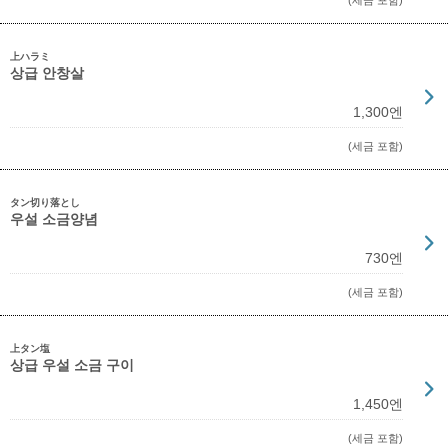
(세금 포함)
上ハラミ
상급 안창살
1,300엔
(세금 포함)
タン切り落とし
우설 소금양념
730엔
(세금 포함)
上タン塩
상급 우설 소금 구이
1,450엔
(세금 포함)