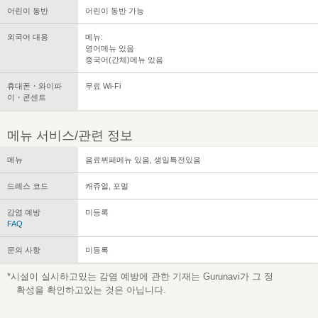
어린이 동반
어린이 동반 가능
외국어 대응
메뉴:
영어메뉴 있음
중국어(간체)메뉴 있음
휴대폰・와이파
무료 Wi-Fi
이・콘센트
메뉴 서비스/관련 정보
메뉴
음료뷔페메뉴 있음, 생일특전있음
드레스 코드
캐쥬얼, 포멀
감염 예방
미등록
FAQ
문의 사항
미등록
*시설이 실시하고있는 감염 예방에 관한 기재는 Gurunavi가 그 정
확성을 확인하고있는 것은 아닙니다.