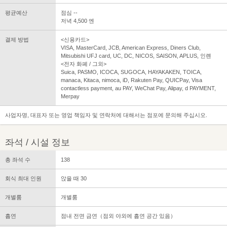
평균예산
점심 --
저녁 4,500 엔
결제 방법
<신용카드>
VISA, MasterCard, JCB, American Express, Diners Club,
Mitsubishi UFJ card, UC, DC, NICOS, SAISON, APLUS, 인롄
<전자 화폐 / 그외>
Suica, PASMO, ICOCA, SUGOCA, HAYAKAKEN, TOICA,
manaca, Kitaca, nimoca, iD, Rakuten Pay, QUICPay, Visa
contactless payment, au PAY, WeChat Pay, Alipay, d PAYMENT,
Merpay
사업자명, 대표자 또는 영업 책임자 및 연락처에 대해서는 점포에 문의해 주십시오.
좌석 / 시설 정보
총 좌석 수
138
회식 최대 인원
앉을 때 30
개별룸
개별룸
흡연
점내 전면 금연（점외 야외에 흡연 공간 있음）