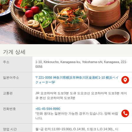
가게 상세
주소
1-10, Kinkoucho, Kanagawa-ku, Yokohama-shi, Kanagawa, 221-
0056
일본어주소
〒221-0056 神奈川県横浜市神奈川区金港町1-10 横浜ベイ
クォーター5F
교통편
JR 요코하마역 도보3분 도큐 도요코선 요코하마역 도보3분 게이
큐 본선 요코하마역 도보3분
전화번호
+81-45-594-8990
*전화 응대는 일본어만 가능한 경우가 있습니다. 양해 바랍
니다.
영업 시간
월~금 런치:11:00~15:00(L.O.14:30, 드링크 L.O.14:30),, 디