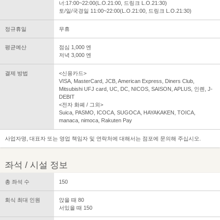
너:17:00~22:00(L.O.21:00, 드링크 L.O.21:30)
토/일/국경일 11:00~22:00(L.O.21:00, 드링크 L.O.21:30)
정규휴일
무휴
평균예산
점심 1,000 엔
저녁 3,000 엔
결제 방법
<신용카드>
VISA, MasterCard, JCB, American Express, Diners Club,
Mitsubishi UFJ card, UC, DC, NICOS, SAISON, APLUS, 인롄, J-
DEBIT
<전자 화폐 / 그외>
Suica, PASMO, ICOCA, SUGOCA, HAYAKAKEN, TOICA,
manaca, nimoca, Rakuten Pay
사업자명, 대표자 또는 영업 책임자 및 연락처에 대해서는 점포에 문의해 주십시오.
좌석 / 시설 정보
총 좌석 수
150
회식 최대 인원
앉을 때 80
서있을 때 150