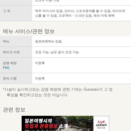
그 외
맥주 마이스터 있음, 요리사, 스포츠중계를 볼 수 있음, 라이브와
쇼를 볼 수 있음, 프로젝터・스크린 있음, 해피 아워 혜택
메뉴 서비스/관련 정보
메뉴
음료뷔페메뉴 있음
테이크 아웃
포장 가능, 남은 음식 포장 가능
감염 예방
미등록
FAQ
문의 사항
미등록
*시설이 실시하고있는 감염 예방에 관한 기재는 Gurunavi가 그 정
확성을 확인하고있는 것은 아닙니다.
관련 정보