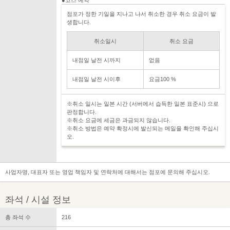
점포가 정한 기일을 지나고 나서 취소한 경우 취소 요금이 발
생합니다.
취소일시
취소 요금
내점일 날전 시까지
없음
내점일 날전 시이후
요금100 %
※취소 일시는 일본 시간 (서버에서 습득한 일본 표준시) 으로
판정합니다.
※취소 요금에 세금은 과금되지 않습니다.
※취소 방법은 예약 확정시에 발신되는 메일을 확인해 주십시
오.
사업자명, 대표자 또는 영업 책임자 및 연락처에 대해서는 점포에 문의해 주십시오.
좌석 / 시설 정보
총 좌석 수
216