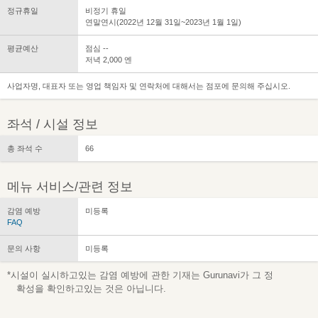
정규휴일
비정기 휴일
연말연시(2022년 12월 31일~2023년 1월 1일)
평균예산
점심 --
저녁 2,000 엔
사업자명, 대표자 또는 영업 책임자 및 연락처에 대해서는 점포에 문의해 주십시오.
좌석 / 시설 정보
총 좌석 수
66
메뉴 서비스/관련 정보
감염 예방
미등록
FAQ
문의 사항
미등록
*시설이 실시하고있는 감염 예방에 관한 기재는 Gurunavi가 그 정
확성을 확인하고있는 것은 아닙니다.