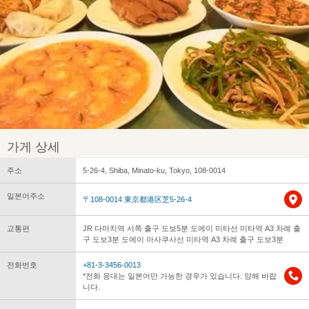
가게 상세
주소
5-26-4, Shiba, Minato-ku, Tokyo, 108-0014
일본어주소
〒108-0014 東京都港区芝5-26-4
교통편
JR 다마치역 서쪽 출구 도보5분 도에이 미타선 미타역 A3 차례 출
구 도보3분 도에이 아사쿠사선 미타역 A3 차례 출구 도보3분
전화번호
+81-3-3456-0013
*전화 응대는 일본어만 가능한 경우가 있습니다. 양해 바랍
니다.