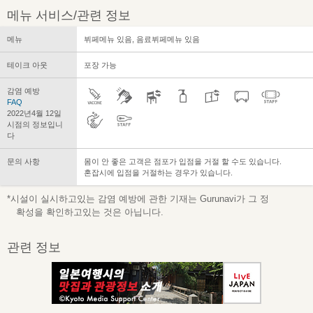
메뉴 서비스/관련 정보
메뉴
뷔페메뉴 있음, 음료뷔페메뉴 있음
테이크 아웃
포장 가능
감염 예방
FAQ
2022년4월 12일
시점의 정보입니
다
문의 사항
몸이 안 좋은 고객은 점포가 입점을 거절 할 수도 있습니다.
혼잡시에 입점을 거절하는 경우가 있습니다.
*시설이 실시하고있는 감염 예방에 관한 기재는 Gurunavi가 그 정
확성을 확인하고있는 것은 아닙니다.
관련 정보