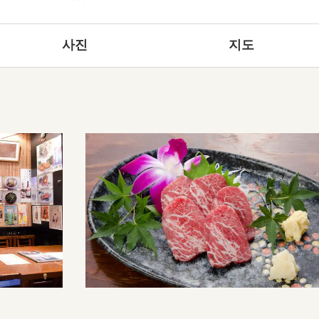
사진
지도