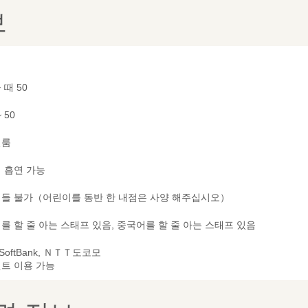
보
 때 50
~ 50
별룸
 흡연 가능
들 불가（어린이를 동반 한 내점은 사양 해주십시오）
를 할 줄 아는 스태프 있음, 중국어를 할 줄 아는 스태프 있음
 SoftBank, ＮＴＴ도코모
트 이용 가능