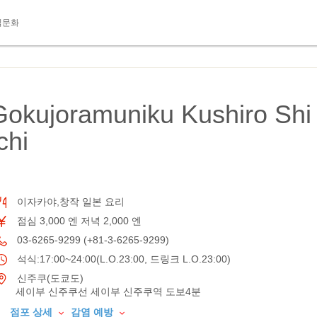
식문화
Gokujoramuniku Kushiro Shi
chi
이자카야,창작 일본 요리
점심 3,000 엔 저녁 2,000 엔
03-6265-9299 (+81-3-6265-9299)
석식:17:00~24:00(L.O.23:00, 드링크 L.O.23:00)
신주쿠(도쿄도)
세이부 신주쿠선 세이부 신주쿠역 도보4분
점포 상세
감염 예방