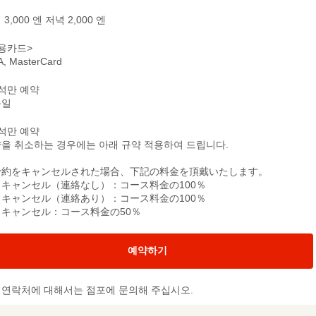
3,000 엔 저녁 2,000 엔
용카드>
A, MasterCard
석만 예약
문일
석만 예약
을 취소하는 경우에는 아래 규약 적용하여 드립니다.
予約をキャンセルされた場合、下記の料金を頂戴いたします。
日キャンセル（連絡なし）：コース料金の100％
日キャンセル（連絡あり）：コース料金の100％
日キャンセル：コース料金の50％
예약하기
및 연락처에 대해서는 점포에 문의해 주십시오.