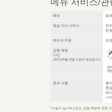
메뉴 서비스/관
메뉴
음료
점심 식사 서비스
런치
한정
테이크 아웃
포장
감염 예방
FAQ
2021년5월 10일 시점의 정보입니다
문의 사항
몸이
혼잡
레스
니다
*시설이 실시하고있는 감염 예방에 관한 기재