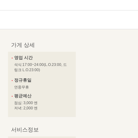
가게 상세
영업 시간
석식:17:00~24:00(L.O.23:00, 드
링크 L.O.23:00)
정규휴일
연중무휴
평균예산
점심: 3,000 엔
저녁: 2,000 엔
서비스정보