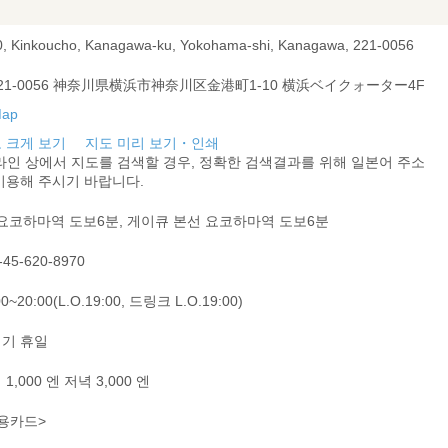
0, Kinkoucho, Kanagawa-ku, Yokohama-shi, Kanagawa, 221-0056
21-0056 神奈川県横浜市神奈川区金港町1-10 横浜ベイクォーター4F
 크게 보기
지도 미리 보기・인쇄
라인 상에서 지도를 검색할 경우, 정확한 검색결과를 위해 일본어 주소
이용해 주시기 바랍니다.
 요코하마역 도보6분, 게이큐 본선 요코하마역 도보6분
-45-620-8970
00~20:00(L.O.19:00, 드링크 L.O.19:00)
기 휴일
1,000 엔 저녁 3,000 엔
용카드>