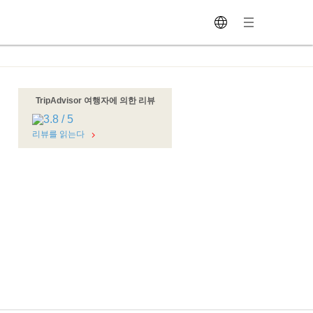
TripAdvisor 여행자에 의한 리뷰
리뷰를 읽는다