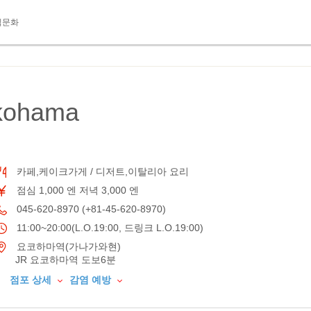
식문화
okohama
카페,케이크가게 / 디저트,이탈리아 요리
점심 1,000 엔 저녁 3,000 엔
045-620-8970 (+81-45-620-8970)
11:00~20:00(L.O.19:00, 드링크 L.O.19:00)
요코하마역(가나가와현)
JR 요코하마역 도보6분
점포 상세
감염 예방