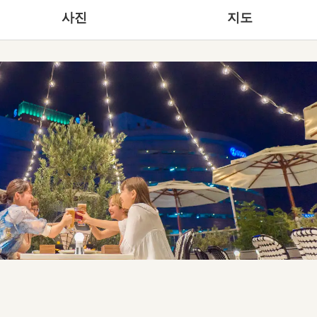
사진
지도