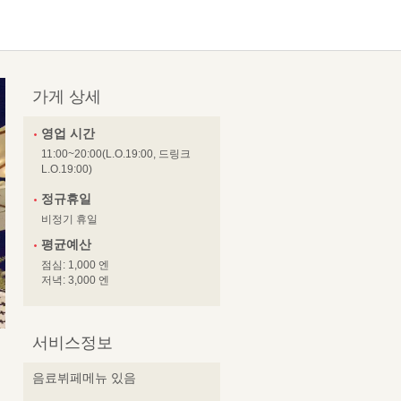
가게 상세
영업 시간
11:00~20:00(L.O.19:00, 드링크
L.O.19:00)
정규휴일
비정기 휴일
평균예산
점심: 1,000 엔
저녁: 3,000 엔
서비스정보
음료뷔페메뉴 있음