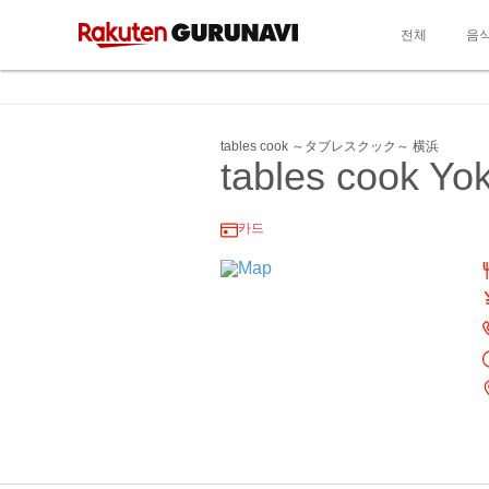
전체
음
tables cook ～タブレスクック～ 横浜
tables cook Y
카드