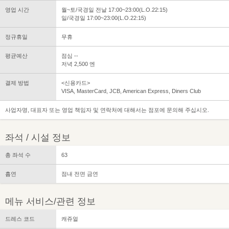
영업 시간
월~토/국경일 전날 17:00~23:00(L.O.22:15)
일/국경일 17:00~23:00(L.O.22:15)
정규휴일
무휴
평균예산
점심 --
저녁 2,500 엔
결제 방법
<신용카드>
VISA, MasterCard, JCB, American Express, Diners Club
사업자명, 대표자 또는 영업 책임자 및 연락처에 대해서는 점포에 문의해 주십시오.
좌석 / 시설 정보
총 좌석 수
63
흡연
점내 전면 금연
메뉴 서비스/관련 정보
드레스 코드
캐쥬얼