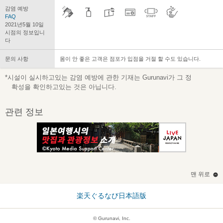
감염 예방
FAQ
2021년5월 10일
시점의 정보입니
다
문의 사항
몸이 안 좋은 고객은 점포가 입점을 거절 할 수도 있습니다.
*시설이 실시하고있는 감염 예방에 관한 기재는 Gurunavi가 그 정
확성을 확인하고있는 것은 아닙니다.
관련 정보
맨 위로
楽天ぐるなび日本語版
© Gurunavi, Inc.